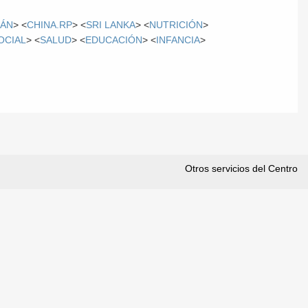
TÁN
> <
CHINA.RP
> <
SRI LANKA
> <
NUTRICIÓN
>
OCIAL
> <
SALUD
> <
EDUCACIÓN
> <
INFANCIA
>
Otros servicios del Centro