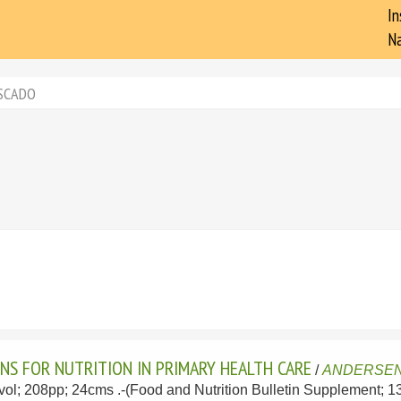
In
Na
SCADO
NS FOR NUTRITION IN PRIMARY HEALTH CARE
/
ANDERSEN,
1vol; 208pp; 24cms .-(Food and Nutrition Bulletin Supplement; 1