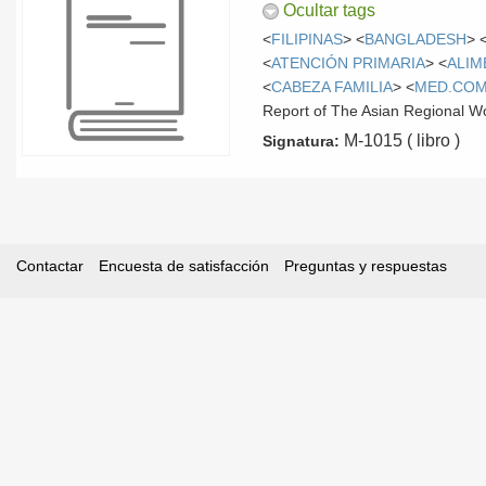
Ocultar tags
<
FILIPINAS
> <
BANGLADESH
> 
<
ATENCIÓN PRIMARIA
> <
ALIM
<
CABEZA FAMILIA
> <
MED.COM
Report of The Asian Regional W
M-1015 ( libro )
Signatura:
Contactar
Encuesta de satisfacción
Preguntas y respuestas