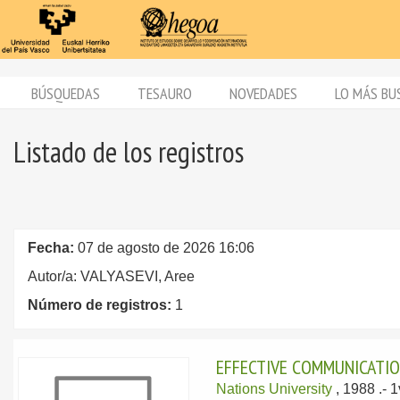
BÚSQUEDAS
TESAURO
NOVEDADES
LO MÁS BU
Listado de los registros
Fecha:
07 de agosto de 2026 16:06
Autor/a: VALYASEVI, Aree
Número de registros:
1
EFFECTIVE COMMUNICATIO
Nations University
, 1988
.- 