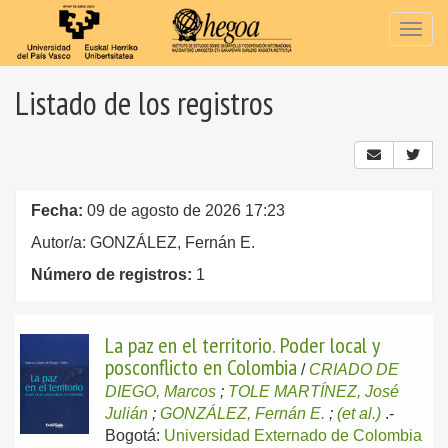
Togg
navig
Listado de los registros
Fecha:
09 de agosto de 2026 17:23
Autor/a: GONZÁLEZ, Fernán E.
Número de registros:
1
La paz en el territorio. Poder local y
posconflicto en Colombia
/
CRIADO DE
DIEGO, Marcos
;
TOLE MARTÍNEZ, José
Julián
;
GONZÁLEZ, Fernán E.
;
(et al.)
.-
Bogotá:
Universidad Externado de Colombia