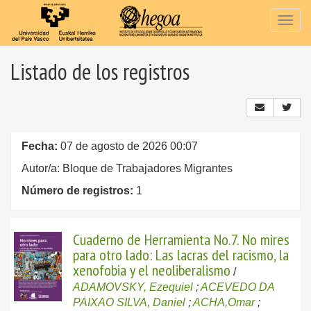
Togg
navig
Listado de los registros
Fecha:
07 de agosto de 2026 00:07
Autor/a: Bloque de Trabajadores Migrantes
Número de registros:
1
Cuaderno de Herramienta No.7. No mires
para otro lado: Las lacras del racismo, la
xenofobia y el neoliberalismo
/
ADAMOVSKY, Ezequiel
;
ACEVEDO DA
PAIXAO SILVA, Daniel
;
ACHA,Omar
;