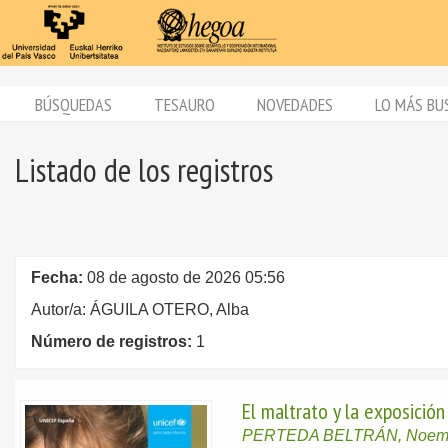
BÚSQUEDAS
TESAURO
NOVEDADES
LO MÁS BU
Listado de los registros
Fecha:
08 de agosto de 2026 05:56
Autor/a: ÁGUILA OTERO, Alba
Número de registros:
1
El maltrato y la exposició
PERTEDA BELTRÁN, Noem