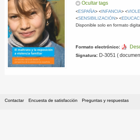
Ocultar tags
<
ESPAÑA
> <
INFANCIA
> <
VIOL
<
SENSIBILIZACIÓN
> <
EDUCAC
Disponible solo en formato digita
Des
Formato electrónico:
D-3051 ( document
Signatura:
Contactar
Encuesta de satisfacción
Preguntas y respuestas