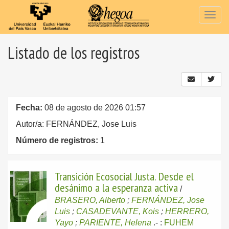
Togg
navig
Listado de los registros
Fecha:
08 de agosto de 2026 01:57
Autor/a: FERNÁNDEZ, Jose Luis
Número de registros:
1
Transición Ecosocial Justa. Desde el
desánimo a la esperanza activa
/
BRASERO, Alberto
;
FERNÁNDEZ, Jose
Luis
;
CASADEVANTE, Kois
;
HERRERO,
Yayo
;
PARIENTE, Helena
.-
:
FUHEM