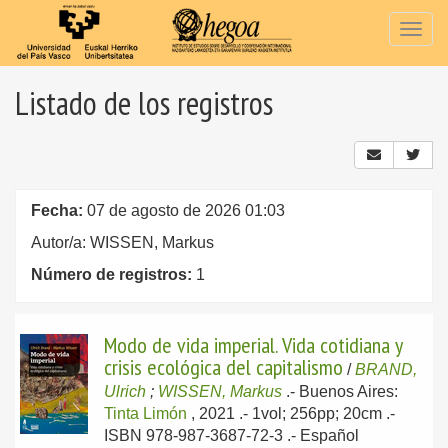
Togg
navig
Listado de los registros
Fecha:
07 de agosto de 2026 01:03
Autor/a: WISSEN, Markus
Número de registros:
1
Modo de vida imperial. Vida cotidiana y
crisis ecológica del capitalismo
/
BRAND,
Ulrich
;
WISSEN, Markus
.-
Buenos Aires:
Tinta Limón
, 2021
.- 1vol; 256pp; 20cm .-
ISBN 978-987-3687-72-3 .-
Español