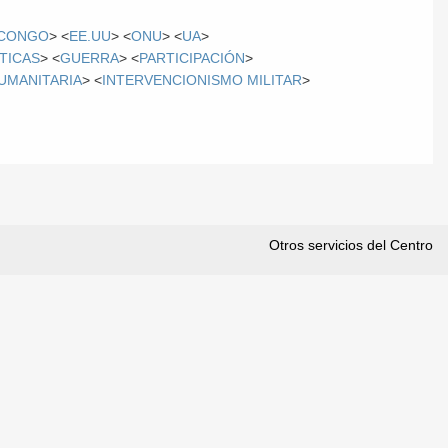
.CONGO
> <
EE.UU
> <
ONU
> <
UA
>
TICAS
> <
GUERRA
> <
PARTICIPACIÓN
>
UMANITARIA
> <
INTERVENCIONISMO MILITAR
>
Otros servicios del Centro