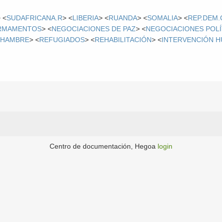
 <
SUDAFRICANA.R
> <
LIBERIA
> <
RUANDA
> <
SOMALIA
> <
REP.DEM
RMAMENTOS
> <
NEGOCIACIONES DE PAZ
> <
NEGOCIACIONES POLÍ
<
HAMBRE
> <
REFUGIADOS
> <
REHABILITACIÓN
> <
INTERVENCIÓN H
Centro de documentación, Hegoa
login