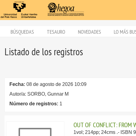
BÚSQUEDAS
TESAURO
NOVEDADES
LO MÁS BU
Listado de los registros
Fecha:
08 de agosto de 2026 10:09
Autor/a: SORBO, Gunnar M
Número de registros:
1
OUT OF CONFLICT: FROM W
1vol; 214pp; 24cms .- ISBN 9