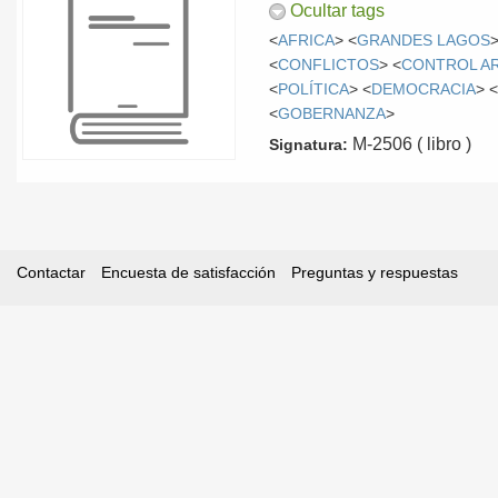
Ocultar tags
<
AFRICA
> <
GRANDES LAGOS
>
<
CONFLICTOS
> <
CONTROL A
<
POLÍTICA
> <
DEMOCRACIA
> 
<
GOBERNANZA
>
M-2506 ( libro )
Signatura:
Contactar
Encuesta de satisfacción
Preguntas y respuestas