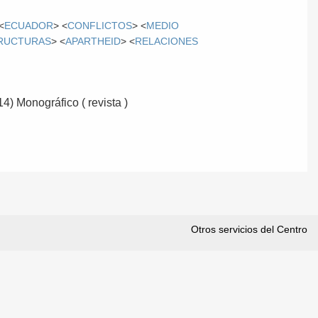
<
ECUADOR
> <
CONFLICTOS
> <
MEDIO
RUCTURAS
> <
APARTHEID
> <
RELACIONES
14) Monográfico ( revista )
Otros servicios del Centro