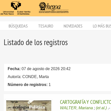
BÚSQUEDAS
TESAURO
NOVEDADES
LO MÁS BU
Listado de los registros
Fecha:
07 de agosto de 2026 20:42
Autor/a: CONDE, Marta
Número de registros:
1
CARTOGRAFÍA Y CONFLICTO
WALTER, Mariana
;
(et al.)
.