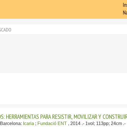
In
Na
SCADO
S: HERRAMIENTAS PARA RESISTIR, MOVILIZAR Y CONSTRUI
-
Barcelona:
Icaria
;
Fundació ENT
, 2014
.- 1vol; 113pp; 24cm .