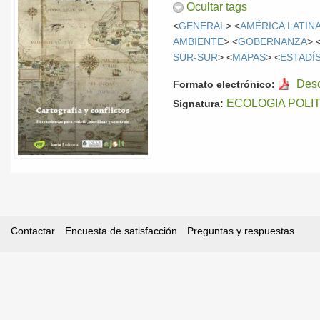
Ocultar tags
<
GENERAL
> <
AMÉRICA LATIN
AMBIENTE
> <
GOBERNANZA
> 
SUR-SUR
> <
MAPAS
> <
ESTADÍ
Des
Formato electrónico:
ECOLOGIA POLI
Signatura:
Contactar
Encuesta de satisfacción
Preguntas y respuestas