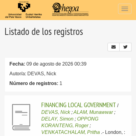
Togg
navig
Listado de los registros
Fecha:
09 de agosto de 2026 00:39
Autor/a: DEVAS, Nick
Número de registros:
1
FINANCING LOCAL GOVERNMENT
/
DEVAS, Nick
;
ALAM, Munawwar
;
DELAY, Simon
;
OPPONG
KORANTENG, Roger
;
VENKATACHALAM, Pritha
.-
London, :