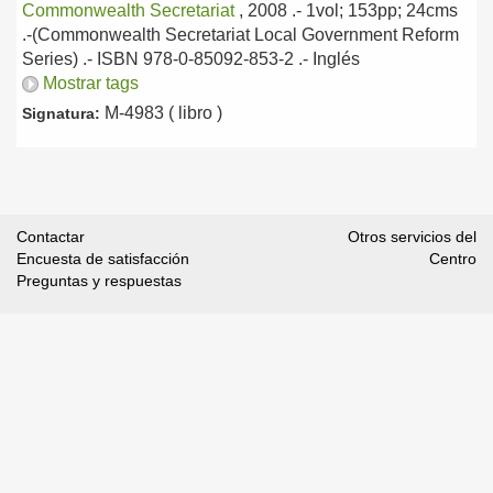
Commonwealth Secretariat
, 2008
.- 1vol; 153pp; 24cms
.-(Commonwealth Secretariat Local Government Reform
Series) .- ISBN 978-0-85092-853-2 .-
Inglés
Mostrar tags
M-4983 ( libro )
Signatura:
Contactar
Otros servicios del
Encuesta de satisfacción
Centro
Preguntas y respuestas