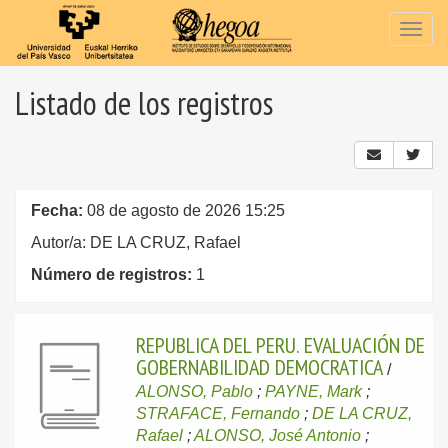
Togg
navig
Listado de los registros
Fecha:
08 de agosto de 2026 15:25
Autor/a: DE LA CRUZ, Rafael
Número de registros:
1
REPUBLICA DEL PERU. EVALUACIÓN DE
GOBERNABILIDAD DEMOCRATICA
/
ALONSO, Pablo
;
PAYNE, Mark
;
STRAFACE, Fernando
;
DE LA CRUZ,
Rafael
;
ALONSO, José Antonio
;