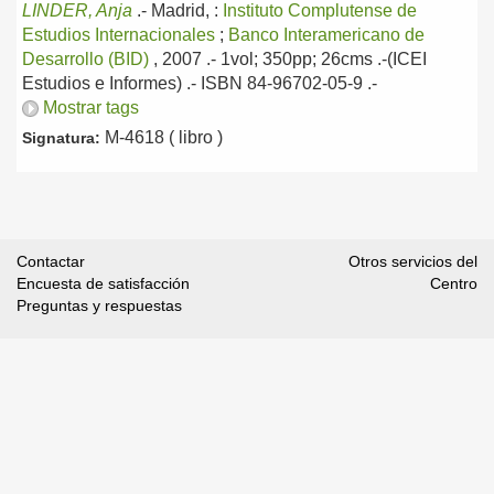
LINDER, Anja
.-
Madrid, :
Instituto Complutense de
Estudios Internacionales
;
Banco Interamericano de
Desarrollo (BID)
, 2007
.- 1vol; 350pp; 26cms .-(ICEI
Estudios e Informes) .- ISBN 84-96702-05-9 .-
Mostrar tags
M-4618 ( libro )
Signatura:
Contactar
Otros servicios del
Encuesta de satisfacción
Centro
Preguntas y respuestas