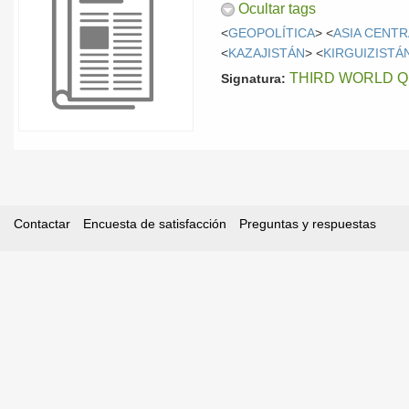
Ocultar tags
<
GEOPOLÍTICA
> <
ASIA CENTR
<
KAZAJISTÁN
> <
KIRGUIZISTÁ
THIRD WORLD Q
Signatura:
Contactar
Encuesta de satisfacción
Preguntas y respuestas