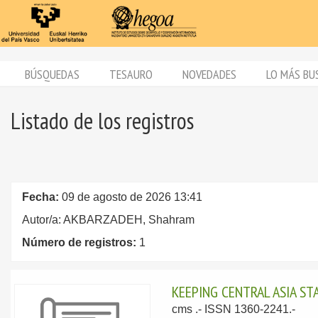
BÚSQUEDAS
TESAURO
NOVEDADES
LO MÁS BU
Listado de los registros
Fecha:
09 de agosto de 2026 13:41
Autor/a: AKBARZADEH, Shahram
Número de registros:
1
KEEPING CENTRAL ASIA ST
cms .- ISSN 1360-2241.-