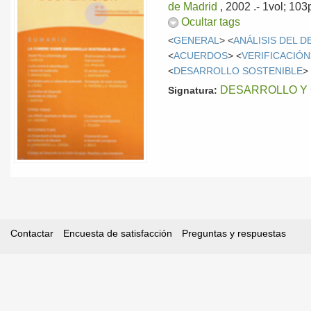
de Madrid
, 2002
.- 1vol; 10
Ocultar tags
<
GENERAL
> <
ANÁLISIS DEL 
<
ACUERDOS
> <
VERIFICACIÓN
<
DESARROLLO SOSTENIBLE
>
DESARROLLO Y C
Signatura:
Contactar
Encuesta de satisfacción
Preguntas y respuestas