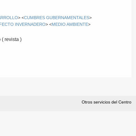
ARROLLO
> <
CUMBRES GUBERNAMENTALES
>
FECTO INVERNADERO
> <
MEDIO AMBIENTE
>
( revista )
Otros servicios del Centro