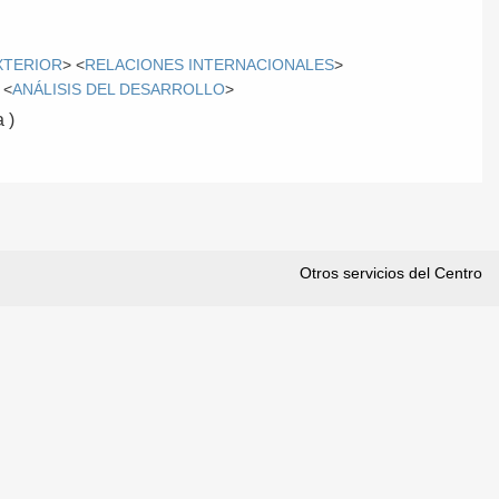
XTERIOR
> <
RELACIONES INTERNACIONALES
>
 <
ANÁLISIS DEL DESARROLLO
>
 )
Otros servicios del Centro