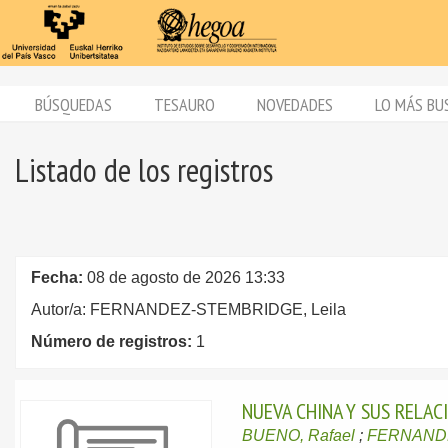
BÚSQUEDAS
TESAURO
NOVEDADES
LO MÁS BU
Listado de los registros
Fecha:
08 de agosto de 2026 13:33
Autor/a: FERNANDEZ-STEMBRIDGE, Leila
Número de registros:
1
NUEVA CHINA Y SUS RELAC
BUENO, Rafael
;
FERNANDE