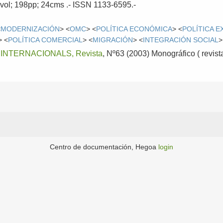
1vol; 198pp; 24cms .- ISSN 1133-6595.-
<
MODERNIZACIÓN
> <
OMC
> <
POLÍTICA ECONÓMICA
> <
POLÍTICA E
> <
POLÍTICA COMERCIAL
> <
MIGRACIÓN
> <
INTEGRACIÓN SOCIAL
>
INTERNACIONALS, Revista
, Nº63 (2003) Monográfico ( revista
Centro de documentación, Hegoa
login