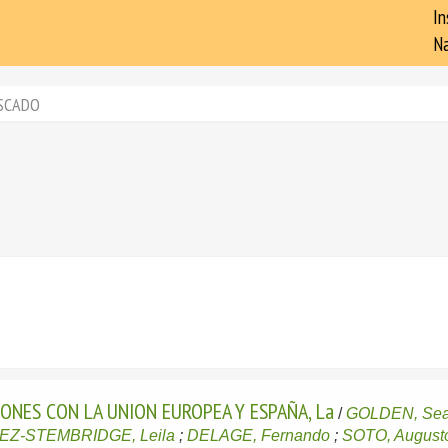
In
Na
SCADO
IONES CON LA UNION EUROPEA Y ESPAÑA, La
/
GOLDEN, Se
Z-STEMBRIDGE, Leila
;
DELAGE, Fernando
;
SOTO, August