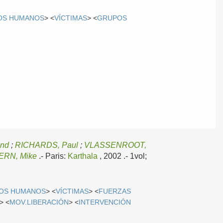
OS HUMANOS
> <
VÍCTIMAS
> <
GRUPOS
nd
;
RICHARDS, Paul
;
VLASSENROOT,
RN, Mike
.-
Paris:
Karthala
, 2002
.- 1vol;
OS HUMANOS
> <
VÍCTIMAS
> <
FUERZAS
> <
MOV.LIBERACIÓN
> <
INTERVENCIÓN