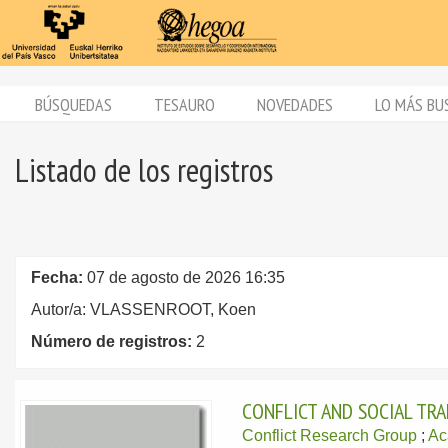
BÚSQUEDAS
TESAURO
NOVEDADES
LO MÁS BU
Listado de los registros
Fecha:
07 de agosto de 2026 16:35
Autor/a: VLASSENROOT, Koen
Número de registros:
2
CONFLICT AND SOCIAL TR
Conflict Research Group
;
Ac