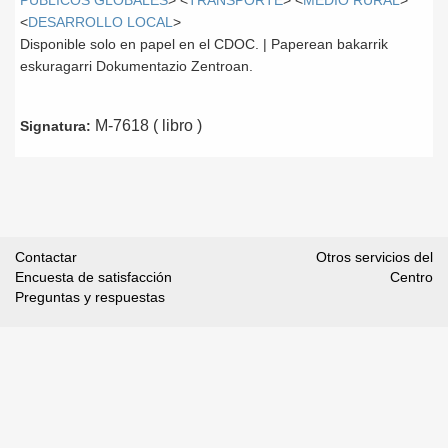
PÚBLICOS GLOBALES
> <
TRANSPORTE
> <
MEDIO RURAL
>
<
DESARROLLO LOCAL
>
Disponible solo en papel en el CDOC. | Paperean bakarrik
eskuragarri Dokumentazio Zentroan.
M-7618 ( libro )
Signatura:
Contactar
Otros servicios del
Encuesta de satisfacción
Centro
Preguntas y respuestas