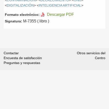
<
CONTAMINACIÓN
> <
DECRECIMIENTO
> <
ONU
>
<
DIGITALIZACIÓN
> <
INTELIGENCIA ARTIFICIAL
>
Descargar PDF
Formato electrónico:
M-7355 ( libro )
Signatura:
Contactar
Otros servicios del
Encuesta de satisfacción
Centro
Preguntas y respuestas