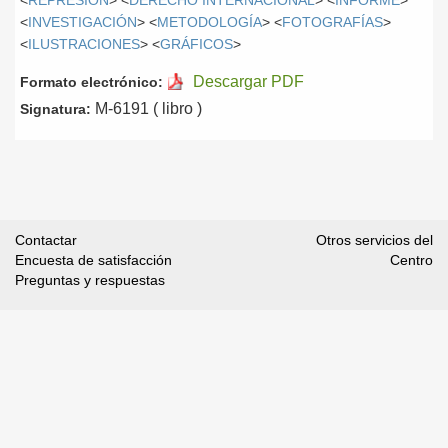
<
REPRESIÓN
> <
DERECHO INTERNACIONAL
> <
INFORME
>
<
INVESTIGACIÓN
> <
METODOLOGÍA
> <
FOTOGRAFÍAS
>
<
ILUSTRACIONES
> <
GRÁFICOS
>
Descargar PDF
Formato electrónico:
M-6191 ( libro )
Signatura:
Contactar
Otros servicios del
Encuesta de satisfacción
Centro
Preguntas y respuestas