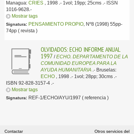
Managua:
CRIES
, 1998
.- 1vol; 19pp; 25cms .- ISSN
1016-9628.-
Mostrar tags
PENSAMIENTO PROPIO
, Nº8 (1998) 55pp-
Signatura:
74pp ( revista )
OLVIDADOS: ECHO INFORME ANUAL
1997
/
ECHO. DEPARTAMENTO DE LA
COMUNIDAD EUROPEA PARA LA
AYUDA HUMANITARIA
.-
Bruselas:
ECHO
, 1998
.- 1vol; 28pp; 30cms .-
ISBN 92-828-3157-4 .-
Mostrar tags
REF-1/ECHO/AYU/1997 ( referencia )
Signatura:
Contactar
Otros servicios del