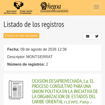
Togg
navig
Listado de los registros
Cruzar con otro descriptor
Fecha:
09 de agosto de 2026 12:36
Descriptor: MONTSERRAT
Número de registros:
2
OCASION DESAPROVECHADA, La: EL
PROCESO CONSULTIVO PARA UNA
UNION POLITICA EN LA INICIATIVA DE
LA ORGANIZACION DE ESTADOS DEL
CARIBE ORIENTAL
/
LEWIS, Patsy
.-