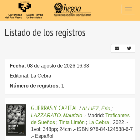
Togg
navig
Listado de los registros
Fecha:
08 de agosto de 2026 16:38
Editorial: La Cebra
Número de registros:
1
GUERRAS Y CAPITAL
/
ALLIEZ, Éric
;
LAZZARATO, Maurizio
.-
Madrid:
Traficantes
de Sueños
;
Tinta Limón
;
La Cebra
, 2022
.-
1vol; 348pp; 24cm .- ISBN 978-84-124538-6-7
.-
Español