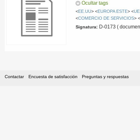
Ocultar tags
<
EE.UU
> <
EUROPA ESTE
> <
UE
<
COMERCIO DE SERVICIOS
> 
D-0173 ( document
Signatura:
Contactar
Encuesta de satisfacción
Preguntas y respuestas