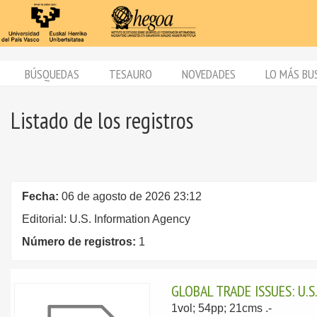
BÚSQUEDAS
TESAURO
NOVEDADES
LO MÁS BU
Listado de los registros
Fecha:
06 de agosto de 2026 23:12
Editorial: U.S. Information Agency
Número de registros:
1
GLOBAL TRADE ISSUES: U.S
1vol; 54pp; 21cms .-