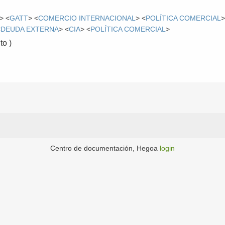
> <
GATT
> <
COMERCIO INTERNACIONAL
> <
POLÍTICA COMERCIAL
>
<
DEUDA EXTERNA
> <
CIA
> <
POLÍTICA COMERCIAL
>
o )
Centro de documentación, Hegoa
login