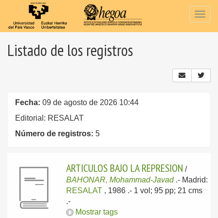
Togg
navig
Listado de los registros
Fecha:
09 de agosto de 2026 10:44
Editorial: RESALAT
Número de registros:
5
ARTICULOS BAJO LA REPRESION
/
BAHONAR, Mohammad-Javad
.-
Madrid:
RESALAT
, 1986
.- 1 vol; 95 pp; 21 cms
.-
Mostrar tags