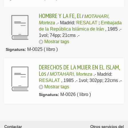
HOMBRE Y LA FE, El
/
MOTAHARI,
Morteza
.-
Madrid:
RESALAT
;
Embajada
de la República Islámica de Irán
, 1985
.-
1vol; 74pp; 21cms .-
Mostrar tags
M-0025 ( libro )
Signatura:
DERECHOS DE LA MUJER EN EL ISLAM,
Los
/
MOTAHARI, Morteza
.-
Madrid:
RESALAT
, 1985
.- 1vol; 302pp; 22cms .-
Mostrar tags
M-0026 ( libro )
Signatura:
Contactar
Otros servicios del