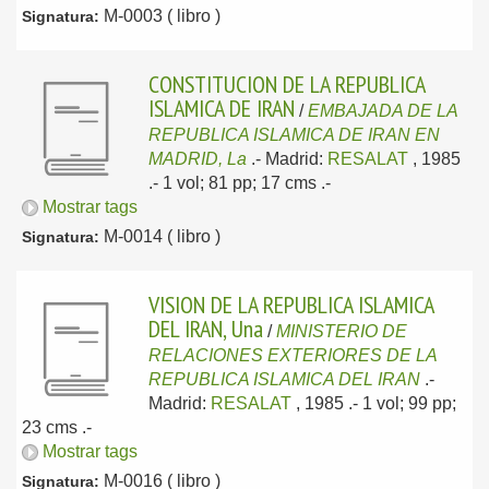
M-0003 ( libro )
Signatura:
CONSTITUCION DE LA REPUBLICA
ISLAMICA DE IRAN
/
EMBAJADA DE LA
REPUBLICA ISLAMICA DE IRAN EN
MADRID, La
.-
Madrid:
RESALAT
, 1985
.- 1 vol; 81 pp; 17 cms .-
Mostrar tags
M-0014 ( libro )
Signatura:
VISION DE LA REPUBLICA ISLAMICA
DEL IRAN, Una
/
MINISTERIO DE
RELACIONES EXTERIORES DE LA
REPUBLICA ISLAMICA DEL IRAN
.-
Madrid:
RESALAT
, 1985
.- 1 vol; 99 pp;
23 cms .-
Mostrar tags
M-0016 ( libro )
Signatura: