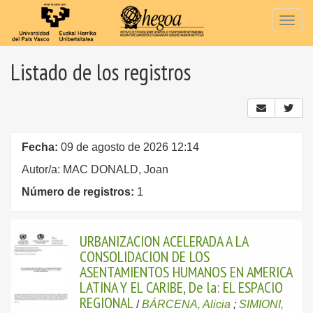
Togg
navig
Listado de los registros
Fecha:
09 de agosto de 2026 12:14
Autor/a: MAC DONALD, Joan
Número de registros:
1
URBANIZACION ACELERADA A LA
CONSOLIDACION DE LOS
ASENTAMIENTOS HUMANOS EN AMERICA
LATINA Y EL CARIBE, De la: EL ESPACIO
REGIONAL
/
BÁRCENA, Alicia
;
SIMIONI,