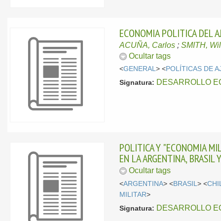
ECONOMIA POLITICA DEL A
ACUÑA, Carlos
;
SMITH, Wil
Ocultar tags
<
GENERAL
> <
POLÍTICAS DE 
DESARROLLO EC
Signatura:
POLITICA Y "ECONOMIA M
EN LA ARGENTINA, BRASIL 
Ocultar tags
<
ARGENTINA
> <
BRASIL
> <
CHI
MILITAR
>
DESARROLLO EC
Signatura: