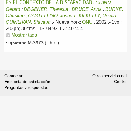
EN EL CONTEXTO DE LA DISCAPACIDAD
/
GUINN,
Gerard
;
DEGENER, Theresia
;
BRUCE, Anna
;
BURKE,
Christine
;
CASTELLINO, Joshua
;
KILKELLY, Ursula
;
QUINLIVAN, Shivaun
.-
Nueva York:
ONU
, 2002
.- 1vol;
202pp; 30cms .- ISBN 92-1-354074-4 .-
Mostrar tags
M-3973 ( libro )
Signatura:
Contactar
Otros servicios del
Encuesta de satisfacción
Centro
Preguntas y respuestas