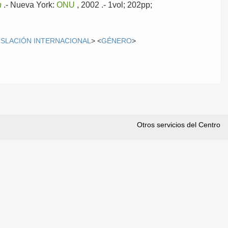
n
.-
Nueva York:
ONU
, 2002
.- 1vol; 202pp;
ISLACIÓN INTERNACIONAL
> <
GÉNERO
>
Otros servicios del Centro