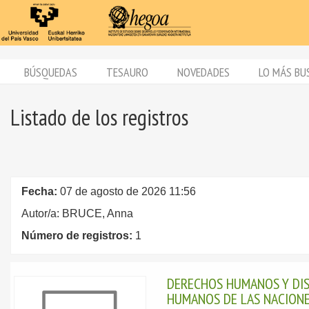
BÚSQUEDAS
TESAURO
NOVEDADES
LO MÁS BU
Listado de los registros
Fecha:
07 de agosto de 2026 11:56
Autor/a: BRUCE, Anna
Número de registros:
1
DERECHOS HUMANOS Y DIS
HUMANOS DE LAS NACIONE