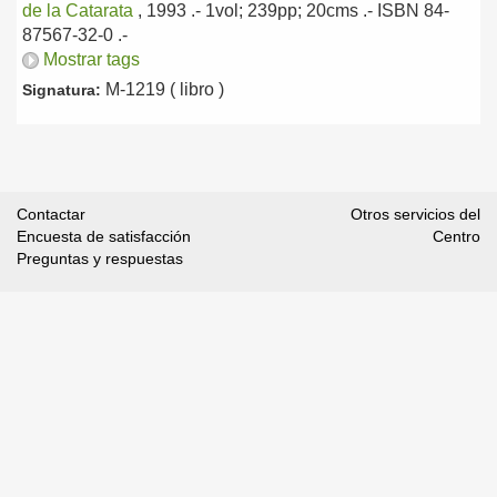
de la Catarata
, 1993
.- 1vol; 239pp; 20cms .- ISBN 84-
87567-32-0 .-
Mostrar tags
M-1219 ( libro )
Signatura:
Contactar
Otros servicios del
Encuesta de satisfacción
Centro
Preguntas y respuestas