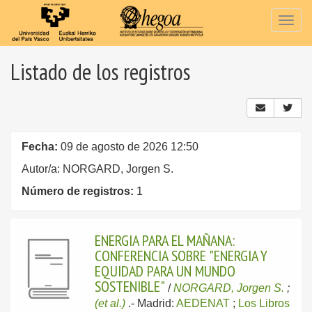
Togg
navig
Listado de los registros
Fecha:
09 de agosto de 2026 12:50
Autor/a: NORGARD, Jorgen S.
Número de registros:
1
ENERGIA PARA EL MAÑANA:
CONFERENCIA SOBRE "ENERGIA Y
EQUIDAD PARA UN MUNDO
SOSTENIBLE"
/
NORGARD, Jorgen S.
;
(et al.)
.-
Madrid:
AEDENAT
;
Los Libros