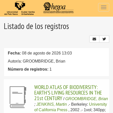
Togg
navig
Listado de los registros
Fecha:
08 de agosto de 2026 13:03
Autor/a: GROOMBRIDGE, Brian
Número de registros:
1
WORLD ATLAS OF BIODIVERSITY:
EARTH'S LIVING RESOURCES IN THE
21st CENTURY
/
GROOMBRIDGE, Brian
;
JENKINS, Martin
.-
Berkeley:
University
of California Press
, 2002
.- 1vol; 340pp;