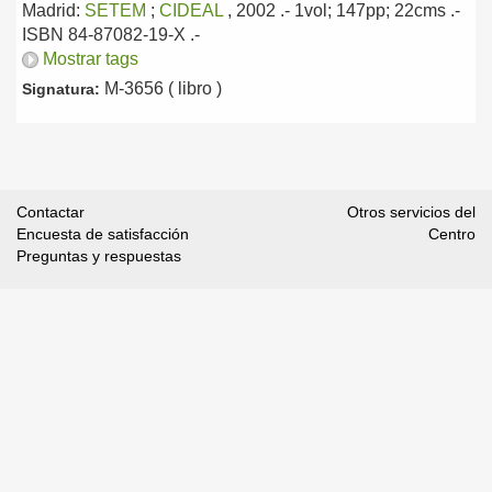
Madrid:
SETEM
;
CIDEAL
, 2002
.- 1vol; 147pp; 22cms .-
ISBN 84-87082-19-X .-
Mostrar tags
M-3656 ( libro )
Signatura:
Contactar
Otros servicios del
Encuesta de satisfacción
Centro
Preguntas y respuestas