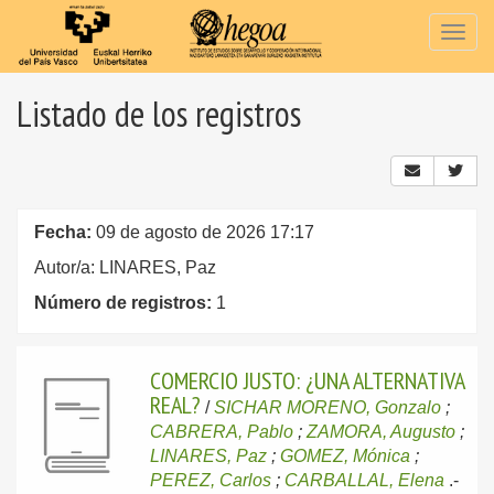
Togg
navig
Listado de los registros
Fecha:
09 de agosto de 2026 17:17
Autor/a: LINARES, Paz
Número de registros:
1
COMERCIO JUSTO: ¿UNA ALTERNATIVA
REAL?
/
SICHAR MORENO, Gonzalo
;
CABRERA, Pablo
;
ZAMORA, Augusto
;
LINARES, Paz
;
GOMEZ, Mónica
;
PEREZ, Carlos
;
CARBALLAL, Elena
.-