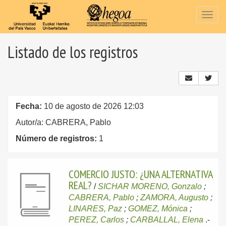
Togg
navig
Listado de los registros
Fecha:
10 de agosto de 2026 12:03
Autor/a: CABRERA, Pablo
Número de registros:
1
COMERCIO JUSTO: ¿UNA ALTERNATIVA
REAL?
/
SICHAR MORENO, Gonzalo
;
CABRERA, Pablo
;
ZAMORA, Augusto
;
LINARES, Paz
;
GOMEZ, Mónica
;
PEREZ, Carlos
;
CARBALLAL, Elena
.-