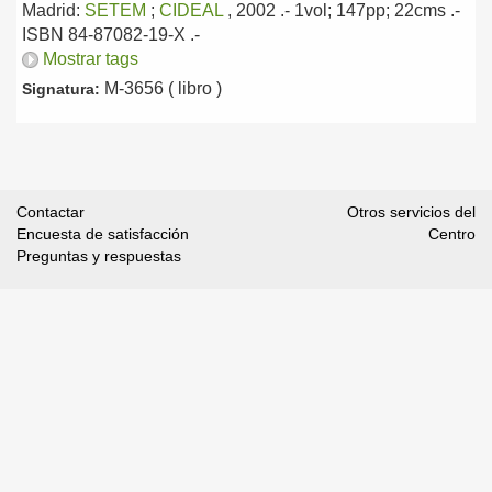
Madrid:
SETEM
;
CIDEAL
, 2002
.- 1vol; 147pp; 22cms .-
ISBN 84-87082-19-X .-
Mostrar tags
M-3656 ( libro )
Signatura:
Contactar
Otros servicios del
Encuesta de satisfacción
Centro
Preguntas y respuestas