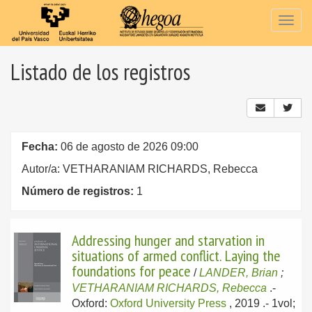
Togg
navig
Listado de los registros
Fecha:
06 de agosto de 2026 09:00
Autor/a: VETHARANIAM RICHARDS, Rebecca
Número de registros:
1
Addressing hunger and starvation in
situations of armed conflict. Laying the
foundations for peace
/
LANDER, Brian
;
VETHARANIAM RICHARDS, Rebecca
.-
Oxford:
Oxford University Press
, 2019
.- 1vol;