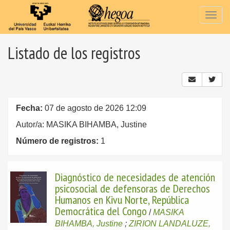
Togg
navig
Listado de los registros
Fecha:
07 de agosto de 2026 12:09
Autor/a: MASIKA BIHAMBA, Justine
Número de registros:
1
Diagnóstico de necesidades de atención
psicosocial de defensoras de Derechos
Humanos en Kivu Norte, República
Democrática del Congo
/
MASIKA
BIHAMBA, Justine
;
ZIRION LANDALUZE,