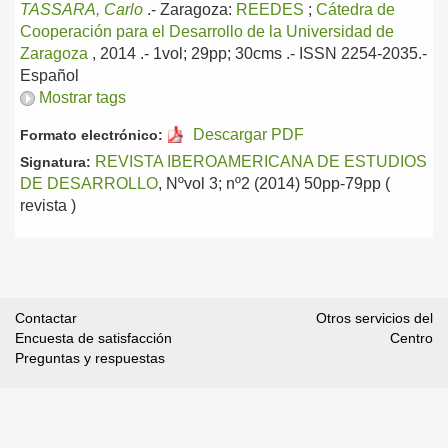
TASSARA, Carlo
.-
Zaragoza:
REEDES
;
Cátedra de
Cooperación para el Desarrollo de la Universidad de
Zaragoza
, 2014
.- 1vol; 29pp; 30cms .- ISSN 2254-2035.-
Español
Mostrar tags
Descargar PDF
Formato electrónico:
REVISTA IBEROAMERICANA DE ESTUDIOS
Signatura:
DE DESARROLLO
, Nºvol 3; nº2 (2014) 50pp-79pp (
revista )
Contactar
Otros servicios del
Encuesta de satisfacción
Centro
Preguntas y respuestas