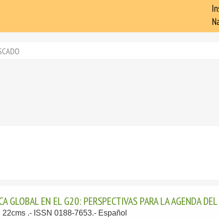
In
Na
SCADO
 GLOBAL EN EL G20: PERSPECTIVAS PARA LA AGENDA DEL
p; 22cms .- ISSN 0188-7653.-
Español