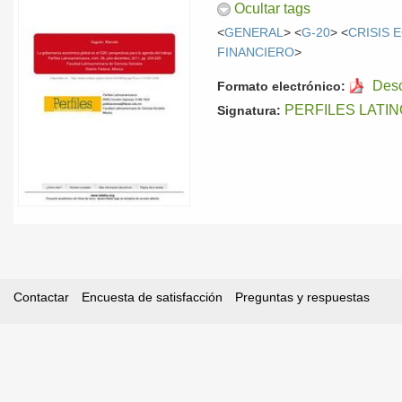
Ocultar tags
<
GENERAL
> <
G-20
> <
CRISIS 
FINANCIERO
>
Des
Formato electrónico:
PERFILES LATI
Signatura:
Contactar
Encuesta de satisfacción
Preguntas y respuestas