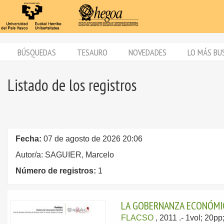
BÚSQUEDAS
TESAURO
NOVEDADES
LO MÁS BU
Listado de los registros
Fecha:
07 de agosto de 2026 20:06
Autor/a: SAGUIER, Marcelo
Número de registros:
1
LA GOBERNANZA ECONÓMICA
FLACSO
, 2011
.- 1vol; 20p