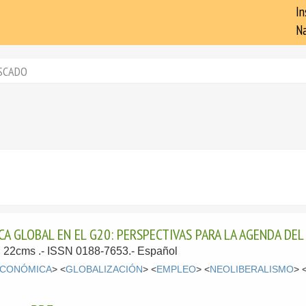
In
Na
SCADO
 GLOBAL EN EL G20: PERSPECTIVAS PARA LA AGENDA DEL
p; 22cms .- ISSN 0188-7653.-
Español
ECONÓMICA
> <
GLOBALIZACIÓN
> <
EMPLEO
> <
NEOLIBERALISMO
> 