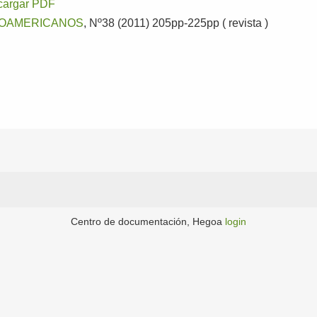
cargar PDF
NOAMERICANOS
, Nº38 (2011) 205pp-225pp ( revista )
Centro de documentación, Hegoa
login