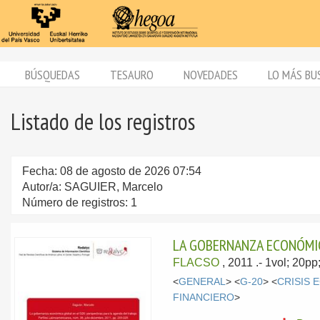
BÚSQUEDAS
TESAURO
NOVEDADES
LO MÁS BU
Listado de los registros
Fecha: 08 de agosto de 2026 07:54
Autor/a: SAGUIER, Marcelo
Número de registros: 1
LA GOBERNANZA ECONÓMICA
FLACSO
, 2011
.- 1vol; 20p
<
GENERAL
> <
G-20
> <
CRISIS 
FINANCIERO
>