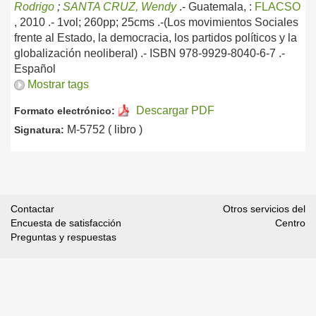
Rodrigo
;
SANTA CRUZ, Wendy
.-
Guatemala, :
FLACSO
, 2010
.- 1vol; 260pp; 25cms .-(Los movimientos Sociales
frente al Estado, la democracia, los partidos políticos y la
globalización neoliberal) .- ISBN 978-9929-8040-6-7 .-
Español
Mostrar tags
Descargar PDF
Formato electrónico:
M-5752 ( libro )
Signatura:
Contactar
Otros servicios del
Encuesta de satisfacción
Centro
Preguntas y respuestas