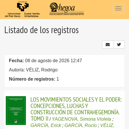
Togg
navig
Listado de los registros
Fecha:
08 de agosto de 2026 12:47
Autor/a: VÉLIZ, Rodrigo
Número de registros:
1
LOS MOVIMIENTOS SOCIALES Y EL PODER:
CONCEPCIONES, LUCHAS Y
CONSTRUCCIÓN DE CONTRAHEGEMONÍA.
TOMO II
/
YAGENOVA, Simona Violeta
;
GARCÍA, Erick
;
GARCÍA, Rocío
;
VÉLIZ,