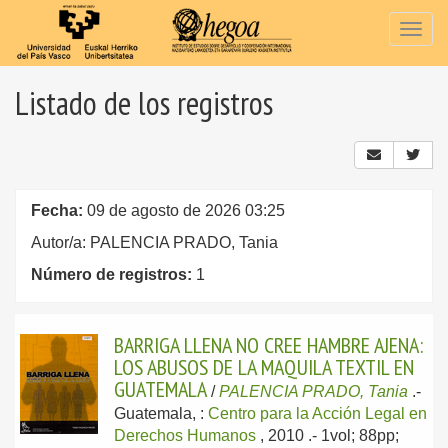
Togg
navig
Listado de los registros
Fecha:
09 de agosto de 2026 03:25
Autor/a: PALENCIA PRADO, Tania
Número de registros:
1
BARRIGA LLENA NO CREE HAMBRE AJENA:
LOS ABUSOS DE LA MAQUILA TEXTIL EN
GUATEMALA
/
PALENCIA PRADO, Tania
.-
Guatemala, :
Centro para la Acción Legal en
Derechos Humanos
, 2010
.- 1vol; 88pp;