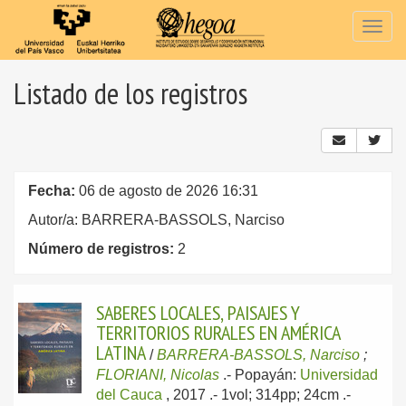
Togg
navig
Listado de los registros
Fecha:
06 de agosto de 2026 16:31
Autor/a: BARRERA-BASSOLS, Narciso
Número de registros:
2
SABERES LOCALES, PAISAJES Y
TERRITORIOS RURALES EN AMÉRICA
LATINA
/
BARRERA-BASSOLS, Narciso
;
FLORIANI, Nicolas
.-
Popayán:
Universidad
del Cauca
, 2017
.- 1vol; 314pp; 24cm .-