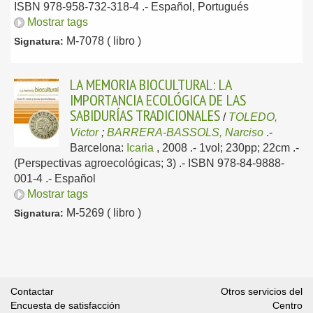
ISBN 978-958-732-318-4 .-
Español, Portugués
Mostrar tags
M-7078 ( libro )
Signatura:
LA MEMORIA BIOCULTURAL: LA
IMPORTANCIA ECOLÓGICA DE LAS
SABIDURÍAS TRADICIONALES
/
TOLEDO,
Victor
;
BARRERA-BASSOLS, Narciso
.-
Barcelona:
Icaria
, 2008
.- 1vol; 230pp; 22cm .-
(Perspectivas agroecológicas; 3) .- ISBN 978-84-9888-
001-4 .-
Español
Mostrar tags
M-5269 ( libro )
Signatura:
Contactar
Otros servicios del
Encuesta de satisfacción
Centro