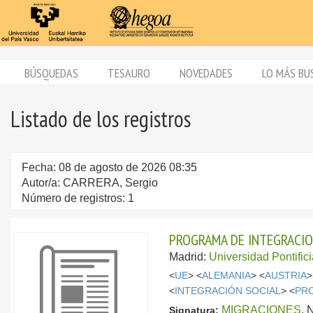
BÚSQUEDAS
TESAURO
NOVEDADES
LO MÁS BU
Listado de los registros
Fecha: 08 de agosto de 2026 08:35
Autor/a: CARRERA, Sergio
Número de registros: 1
PROGRAMA DE INTEGRACIO
Madrid:
Universidad Pontific
<
UE
> <
ALEMANIA
> <
AUSTRIA
>
<
INTEGRACIÓN SOCIAL
> <
PR
MIGRACIONES
, 
Signatura: