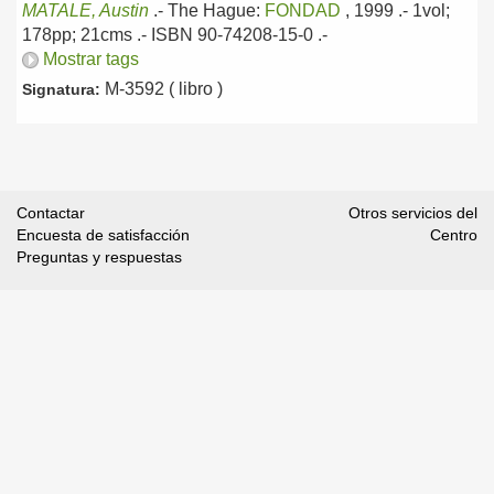
MATALE, Austin
.-
The Hague:
FONDAD
, 1999
.- 1vol;
178pp; 21cms .- ISBN 90-74208-15-0 .-
Mostrar tags
M-3592 ( libro )
Signatura:
Contactar
Otros servicios del
Encuesta de satisfacción
Centro
Preguntas y respuestas