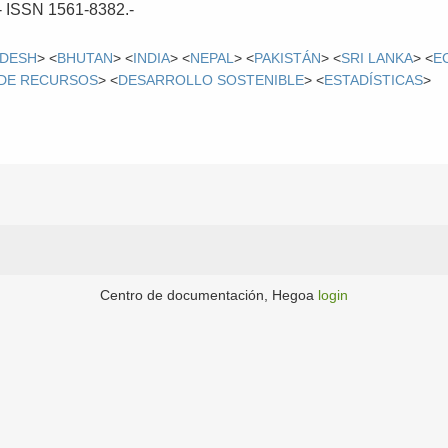
.- ISSN 1561-8382.-
DESH
> <
BHUTAN
> <
INDIA
> <
NEPAL
> <
PAKISTÁN
> <
SRI LANKA
> <
E
 DE RECURSOS
> <
DESARROLLO SOSTENIBLE
> <
ESTADÍSTICAS
>
Centro de documentación, Hegoa
login