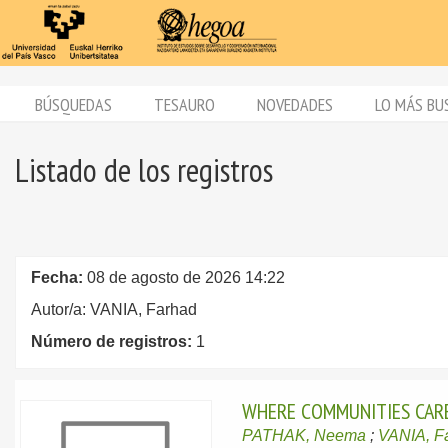
BÚSQUEDAS
TESAURO
NOVEDADES
LO MÁS BU
Listado de los registros
Fecha:
08 de agosto de 2026 14:22
Autor/a: VANIA, Farhad
Número de registros:
1
WHERE COMMUNITIES CARE
PATHAK, Neema
;
VANIA, F