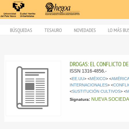
BÚSQUEDAS
TESAURO
NOVEDADES
LO MÁS BU
DROGAS: EL CONFLICTO DE
ISSN 1316-4856.-
<
EE.UU
> <
MÉXICO
> <
AMÉRICA
INTERNACIONALES
> <
CONFLI
<
SUSTITUCIÓN CULTIVOS
> <
M
NUEVA SOCIEDAD
Signatura: