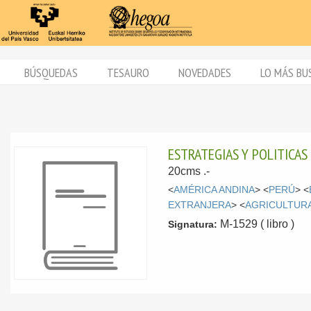
BÚSQUEDAS
TESAURO
NOVEDADES
LO MÁS BU
ESTRATEGIAS Y POLITICAS
20cms .-
<
AMÉRICA ANDINA
> <
PERÚ
> <
EXTRANJERA
> <
AGRICULTUR
M-1529 ( libro )
Signatura: