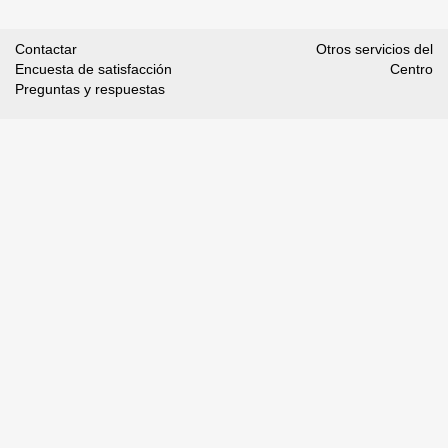
Contactar
Otros servicios del
Encuesta de satisfacción
Centro
Preguntas y respuestas