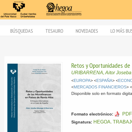
BÚSQUEDAS
TESAURO
NOVEDADES
LO MÁS BU
Retos y Oportunidades de 
URIBARRENA, Aitor Joseba
<
EUROPA
> <
ESPAÑA
> <
ECONO
<
MERCADOS FINANCIEROS
> 
Disponible solo en formato digita
PDF
Formato electrónico:
HEGOA. TRABAJ
Signatura: