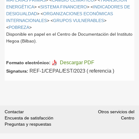
MATERIAS PRIMAS
> <
CAMBIO CLIMÁTICO
> <
TRANSICIÓN
ENERGÉTICA
> <
SISTEMA FINANCIERO
> <
INDICADORES DE
DESIGUALDAD
> <
ORGANIZACIONES ECONÓMICAS
INTERNACIONALES
> <
GRUPOS VULNERABLES
>
<
POBREZA
>
Disponible en papel en el Centro de Documentación del Instituto
Hegoa (Bilbao).
Descargar PDF
Formato electrónico:
REF-1/CEPAL/EST/2023 ( referencia )
Signatura:
Contactar
Otros servicios del
Encuesta de satisfacción
Centro
Preguntas y respuestas