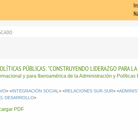
In
Na
SCADO
OLÍTICAS PÚBLICAS: "CONSTRUYENDO LIDERAZGO PARA LA
rnacional y para Iberoamérica de la Administración y Políticas
IVO
> <
INTEGRACIÓN SOCIAL
> <
RELACIONES SUR-SUR
> <
ADMINIS
DEL DESARROLLO
>
cargar PDF