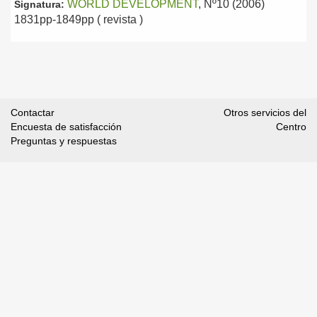
WORLD DEVELOPMENT
, Nº10 (2006)
Signatura:
1831pp-1849pp ( revista )
Contactar
Otros servicios del
Encuesta de satisfacción
Centro
Preguntas y respuestas