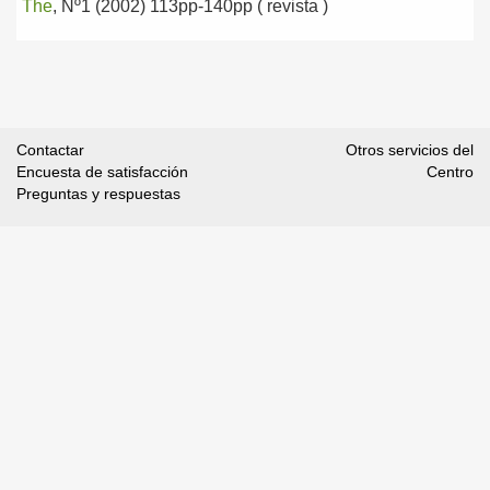
The
, Nº1 (2002) 113pp-140pp ( revista )
Contactar
Otros servicios del
Encuesta de satisfacción
Centro
Preguntas y respuestas