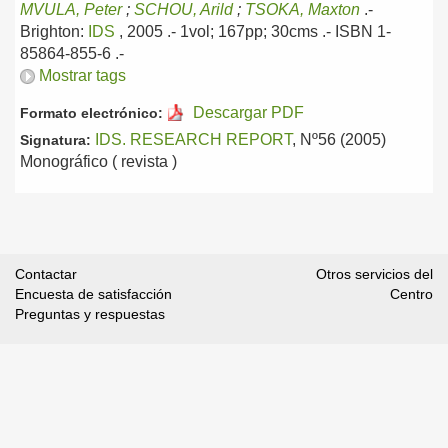
MVULA, Peter
;
SCHOU, Arild
;
TSOKA, Maxton
.-
Brighton:
IDS
, 2005
.- 1vol; 167pp; 30cms .- ISBN 1-
85864-855-6 .-
Mostrar tags
Descargar PDF
Formato electrónico:
IDS. RESEARCH REPORT
, Nº56 (2005)
Signatura:
Monográfico ( revista )
Contactar
Otros servicios del
Encuesta de satisfacción
Centro
Preguntas y respuestas