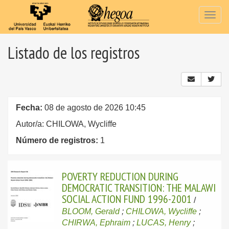
Togg
navig
Listado de los registros
Fecha:
08 de agosto de 2026 10:45
Autor/a: CHILOWA, Wycliffe
Número de registros:
1
POVERTY REDUCTION DURING
DEMOCRATIC TRANSITION: THE MALAWI
SOCIAL ACTION FUND 1996-2001
/
BLOOM, Gerald
;
CHILOWA, Wycliffe
;
CHIRWA, Ephraim
;
LUCAS, Henry
;