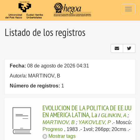
Togg
navig
Listado de los registros
Fecha:
08 de agosto de 2026 04:31
Autor/a: MARTINOV, B
Número de registros:
1
EVOLUCION DE LA POLITICA DE EE.UU
EN AMERICA LATINA, La
/
GLINKIN, A
;
MARTINOV, B
;
YAKOVLEV, P
.-
Moscú:
Progreso
, 1983
.- 1vol; 266pp; 20cms .-
Mostrar tags